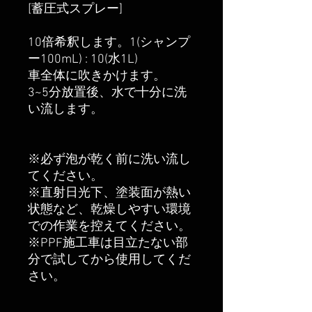
[蓄圧式スプレー]
10倍希釈します。1(シャンプ
ー100mL) : 10(水1L)
車全体に吹きかけます。
3~5分放置後、水で十分に洗
い流します。
※必ず泡が乾く前に洗い流し
てください。
※直射日光下、塗装面が熱い
状態など、乾燥しやすい環境
での作業を控えてください。
※PPF施工車は目立たない部
分で試してから使用してくだ
さい。