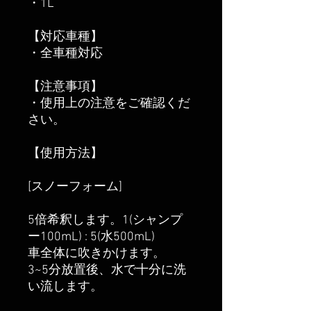
・1L
【対応車種】
・全車種対応
【注意事項】
・使用上の注意をご確認くだ
さい。
【使用方法】
[スノーフォーム]
5倍希釈します。1(シャンプ
ー100mL) : 5(水500mL)
車全体に吹きかけます。
3~5分放置後、水で十分に洗
い流します。