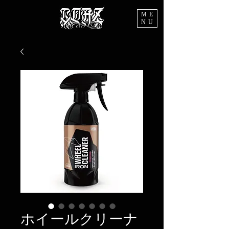
ME
NU
ホイールクリーナ