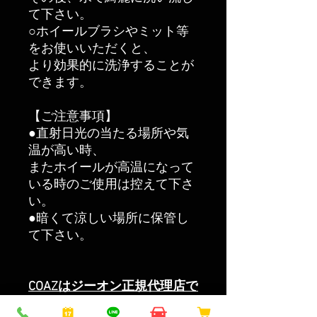
て下さい。
○ホイールブラシやミット等
をお使いいただくと、
より効果的に洗浄することが
できます。
【ご注意事項】
●直射日光の当たる場所や気
温が高い時、
またホイールが高温になって
いる時のご使用は控えて下さ
い。
●暗くて涼しい場所に保管し
て下さい。
COAZはジーオン正規代理店で
す。