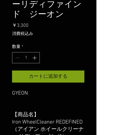
ーリディファイン
ド ジーオン
価
￥3,300
格
消費税込み
数量
*
カートに追加する
GYEON
【商品名】
Iron WheelCleaner REDEFINED
（アイアン ホイールクリーナ