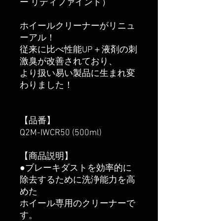
ー リディファインド）
ホイールクリーナーがリニュ
ーアル！
従来に比べ性能UP＋液剤の刺
激臭が改善されており、
より扱い易い製品に生まれ変
わりました！
【品番】
Q2M-IWCR50 (500ml)
【商品説明】
●ブレーキダストを効率的に
除去するために洗浄能力を高
めた
ホイール専用のクリーナーで
す。