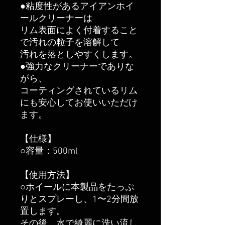
●粘度性があるアイアンホイ
ールクリーナーは
リム表面によく付着すること
で汚れの粒子を溶解して
汚れを落としやすくします。
●強力なクリーナーでありな
がら、
コーティングされているリム
にも安心してお使いいただけ
ます。
【仕様】
○容量：500ml
【使用方法】
○ホイールに本製品をたっぷ
りとスプレーし、1〜2分間放
置します。
その後、水で綺麗に洗い流し