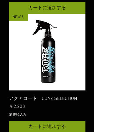
カートに追加する
NEW！
アクアコート COAZ SELECTION
価格
￥2,200
消費税込み
カートに追加する