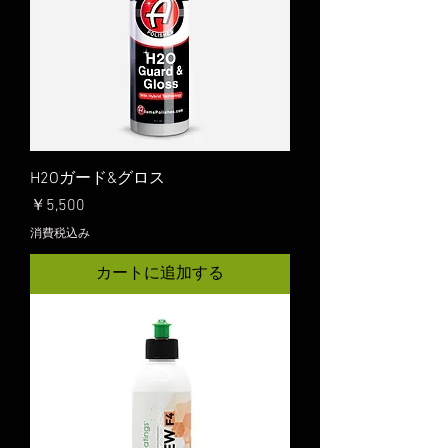
H2Oガード&グロス
価格
￥5,500
消費税込み
カートに追加する