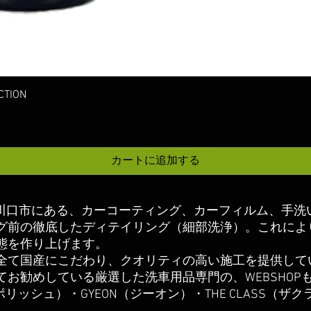
クイックビュー
TION
カートに追加する
玉県川口市にある、カーコーティング、カーフィルム、手洗
グ前の徹底したディテイリング（細部洗浄）
。これによ
態を作り上げます。
は全て国産にこだわり、クオリティの高い施工を提供して
てお勧めしている厳選した洗車用品専門の、
WEBSHOP
ムスポリッシュ）・GYEON（ジーオン）・THE CLASS（ザ