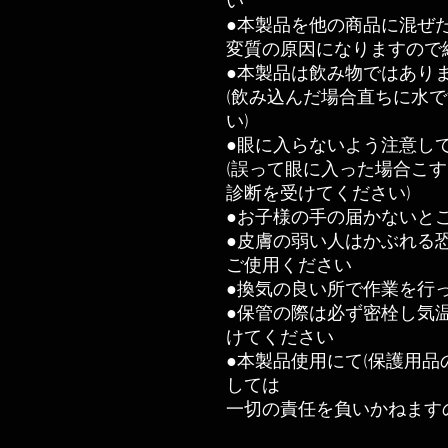
い
●本製品を他の商品に混ぜ
変質の原因になりますので
●本製品は飲み物ではあり
(飲み込んだ場合直ちに水
い)
●眼に入らないよう注意し
(誤って眼に入った場合こす
診断を受けてください)
●お子様の手の届かないと
●皮膚の弱い人はかぶれる
ご使用ください
●換気の良い所で作業を行
●保管の際は必ず密栓し気
けてください
●本製品使用にて(保護用品
しては
一切の責任を負いかねます