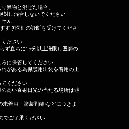
たり異物と混ぜた場合、
絶対に混合しないでください
ません
ですすぎ医師の診断を受けてくださ
てください
らず直ちに15分以上洗眼し医師の
ころに保管してください
恐れがある為保護用出袋を着用の上
ってください
温の高い直射日光の当たる場所は避
の未着用・塗装剥離)などにつきま
のでご了承ください