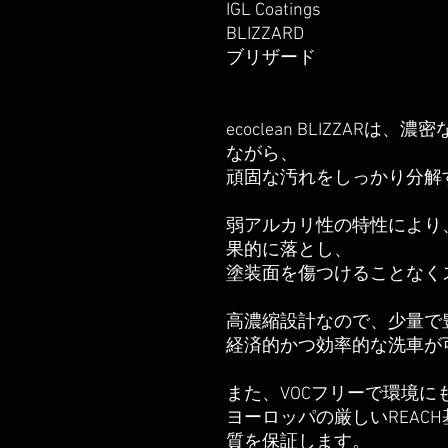
IGL Coatings
BLIZZARD
ブリザード
ecoclean BLIZZAR
ながら、
頑固な汚れをしっかり分解
弱アルカリ性の特性により
果的に落とし、
塗装面を傷つけることなく
高濃縮設計なので、少量で
経済的かつ効率的な洗車が
また、VOCフリーで環境に
ヨーロッパの厳しいREAC
質を保証します。