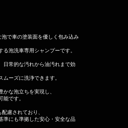
は、濃密な泡で車の塗装面を優しく包み込み
する泡洗車専用シャンプーです。
、日常的な汚れから油汚れまで効
スムーズに洗浄できます。
豊かな泡立ちを実現し、
可能です。
も配慮されており、
H基準にも準拠した安心・安全な品