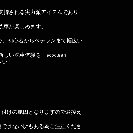
支持される実力派アイテムであり
洗車が楽しめます。
ズで、初心者からベテランまで幅広い
い洗車体験を、ecoclean
さい！
き付けの原因となりますのでお控え
用できない所もある為ご注意くださ