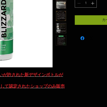
カ
いが許された新デザインボトルが
AN自ら厳選して認定されたショップのみ販売