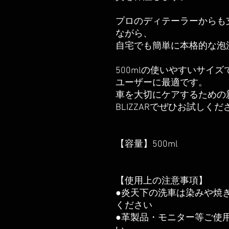
プロのディテーラーからも
ながら、
自宅でも簡単に本格的な泡
500mlの使いやすいサイ
ユーザーに最適です。
車を大切にケアするための新し
BLIZZARでぜひお試しくだ
【容量】500ml
【使用上の注意事項】
●炎天下の洗車は染みや焼
ください
●革製品・モニター等ご使