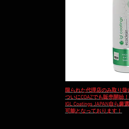
限られた代理店のみ取り扱
ついにCOAZでも販売開始！
IGL Coatings JAP
可能となっております！