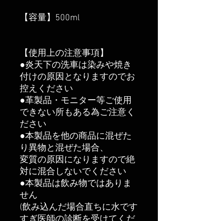
【容量】500ml
【使用上の注意事項】
●炎天下の洗車は染みや焼き
付けの原因となりますのでお
控えください
●革製品・モニター等ご使用
できない所もある為ご注意く
ださい
●本製品を他の商品に混ぜた
り異物と混ぜた場合、
変質の原因になりますので絶
対に混合しないでください
●本製品は飲み物ではありま
せん
(飲み込んだ場合直ちに水です
すぎ医師の診断を受けてくだ