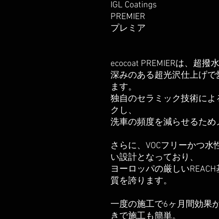
IGL Coatings
PREMIER
プレミア
ecocoat PREMIER
深みのある超光沢仕上げで
ます。
独自のセラミック技術によ
クし、
洗車の頻度を減らせるため
さらに、VOCフリーかつ
い設計となっており、
ヨーロッパの厳しいREAC
質を誇ります。
一度の施工で6ヶ月間効果が
きで施工も簡単。