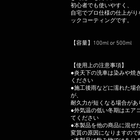
初心者でも使いやすく、
自宅でプロ仕様の仕上がり
ックコーティングです。
【容量】100ml or 500ml
【使用上の注意事項】
●炎天下の洗車は染みや焼
ください
●施工後雨などに濡れた場
が、
耐久力が短くなる場合があ
●外気温の低い冬期はエア
てください
●本製品を他の商品に混ぜ
変質の原因になりますので