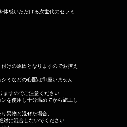
を体感いただける次世代のセラミ
き付けの原因となりますのでお控え
合シミなどの心配は御座いません
りますのでご注意ください
コンを使用し十分温めてから施工し
たり異物と混ぜた場合、
絶対に混合しないでください