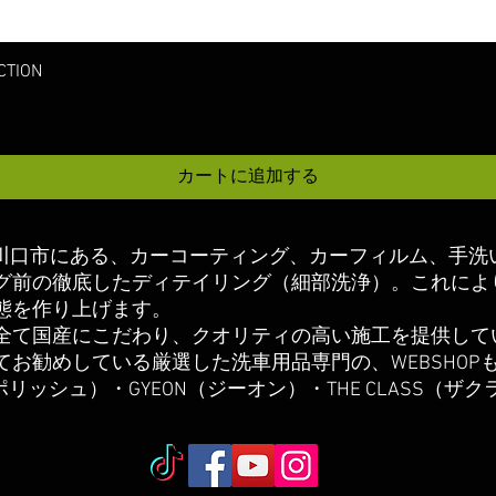
クイックビュー
TION
カートに追加する
玉県川口市にある、カーコーティング、カーフィルム、手洗
グ前の徹底したディテイリング（細部洗浄）
。これによ
態を作り上げます。
は全て国産にこだわり、クオリティの高い施工を提供して
てお勧めしている厳選した洗車用品専門の、
WEBSHOP
ムスポリッシュ）・GYEON（ジーオン）・THE CLASS（ザ