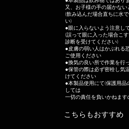
●本製品は飲み物ではあり
又、お子様の手の届かない
(飲み込んだ場合直ちに水
い)
●眼に入らないよう注意し
(誤って眼に入った場合こす
診断を受けてください)
●皮膚の弱い人はかぶれる
ご使用ください
●換気の良い所で作業を行
●保管の際は必ず密栓し気
けてください
●本製品使用にて(保護用品
しては
一切の責任を負いかねます
こちらもおすすめ