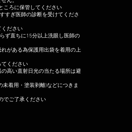
ません。
ところに保管してください
ですすぎ医師の診断を受けてくださ
てください
らず直ちに15分以上洗眼し医師の
恐れがある為保護用出袋を着用の上
ってください
温の高い直射日光の当たる場所は避
の未着用・塗装剥離)などにつきま
のでご了承ください