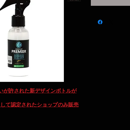
いが許された新デザインボトルが
AN自ら厳選して認定されたショップのみ販売