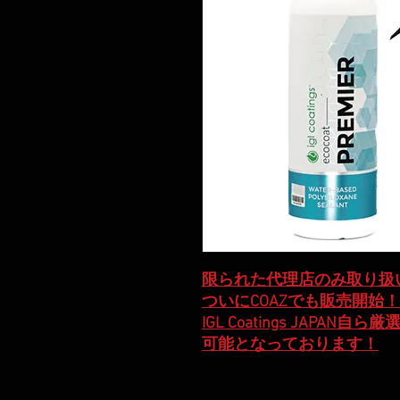
限られた代理店のみ取り扱
ついにCOAZでも販売開始！
IGL Coatings JAP
可能となっております！