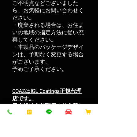
ご不明点などございました
ら、お気軽にお問い合わせく
ださい。
・廃棄される場合は、お住ま
いの地域の指定方法に従い廃
棄してください。
・本製品のパッケージデザイ
ンは、予期なく変更する場合
がございます。
予めご了承ください。
COAZはIGL Coatings
正規代理
店です。
日本総輸入代理店より入荷し
ております。