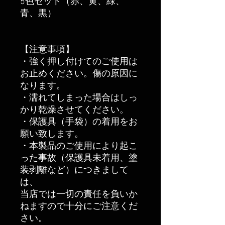
5色セット（赤、黄、緑、
青、黒）
【注意事項】
・強く押し付けてのご使用は
お止めください。傷の原因に
なります。
・濡れてしまった場合はしっ
かり乾燥させてください。
・保護具（手袋）の着用をお
願い致します。
・本製品のご使用により起こ
った事故（保護具未着用、塗
装剥離など）につきまして
は、
当店では一切の責任を負いか
ねますので十分にご注意くだ
さい。