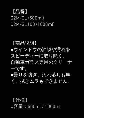
【品番】
Q2M-GL (500ml)
Q2M-GL100 (1000ml)
【商品説明】
●ウインドウの油膜や汚れを
スピーディーに取り除く、
自動車ガラス専用のクリーナ
ーです。
●曇りを防ぎ、汚れ落ちも早
く、拭きムラもできません。
【仕様】
○容量：500ml / 1000ml