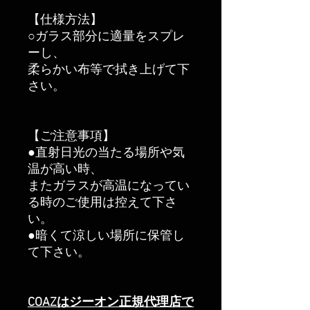
【仕様方法】
○ガラス部分に適量をスプレ
ーし、
柔らかい布等で拭き上げて下
さい。
【ご注意事項】
●直射日光の当たる場所や気
温が高い時、
またガラスが高温になってい
る時のご使用は控えて下さ
い。
●暗くて涼しい場所に保管し
て下さい。
COAZはジーオン正規代理店で