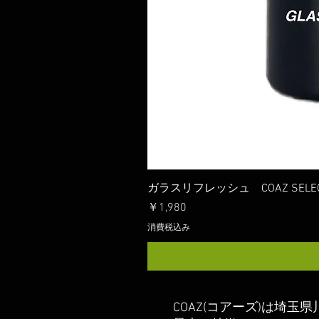
ガラスリフレッシュ COAZ SELEC
価格
￥1,980
消費税込み
COAZ(コアーズ)は埼