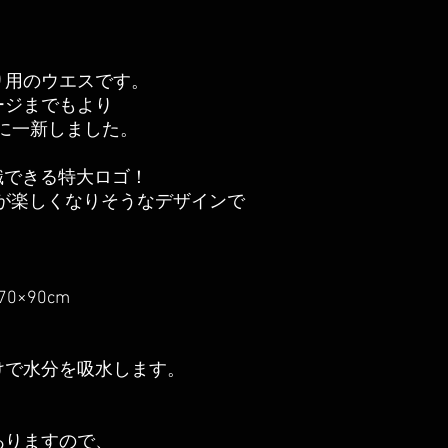
り用のウエスです。
ージまでもより
に一新しました。
認識できる特大ロゴ！
車が楽しくなりそうなデザインで
70×90cm
けで水分を吸水します。
ありますので、