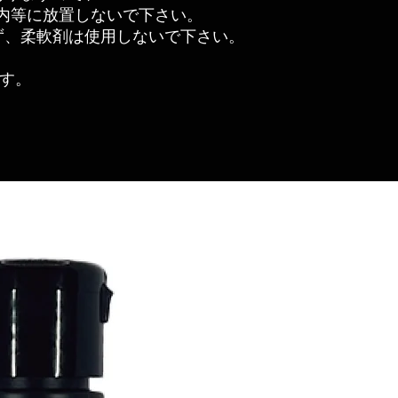
内等に放置しないで下さい。
ず、柔軟剤は使用しないで下さい。
です。