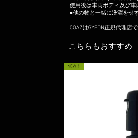
使用後は車両ボディ及び車
●他の物と一緒に洗濯をせ
COAZはGYEON正規代理店
こちらもおすすめ
NEW！