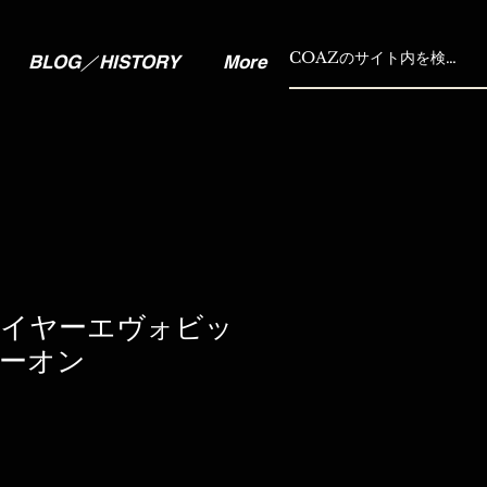
BLOG／HISTORY
More
イヤーエヴォビッ
ーオン