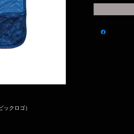
ビックロゴ）