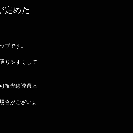
が定めた
ップです。
り通りやすくして
可視光線透過率
場合がございま