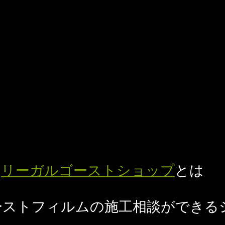
リーガルゴーストショップ
とは
ーストフィルムの施工相談ができる