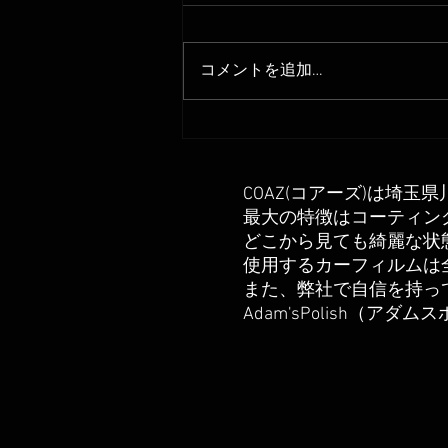
コメントを追加…
ゴーストフィルム施工 ファ
ンキーゴースト
COAZ(コアーズ)は埼
最大の特徴はコーティン
どこから見ても綺麗な状
​使用するカーフィルム
また、弊社で自信を持っ
Adam'sPolish（アダ