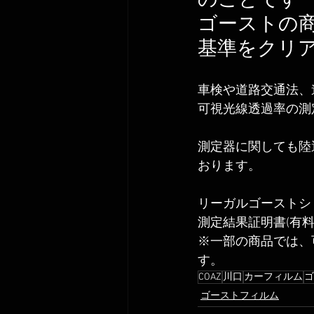
ゴーストの
基準をクリ
車検や道路交通法、
可視光線透過率の測
測定器に関しても陸
おります。
リーガルゴーストシ
測定結果証明書(有
※一部の商品では、
す。
COAZ
川口
カーフィルム
ゴ
ゴーストフィルム