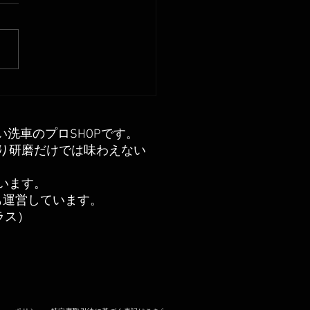
ダ インテグラ コーテ
グ
い洗車のプロSHOPです。
り研磨だけでは味わえない
います。
も運営しています。
クラス）