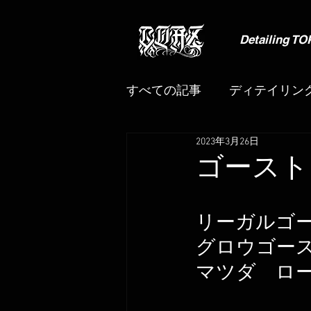
Detailing TO
すべての記事
ディテイリン
2023年3月26日
プロテクションフィルム
ゴースト
ヘッドライトクリーニング
リーガルゴ
グロウゴー
重要なお知らせ
ストッ
マツダ　ロ