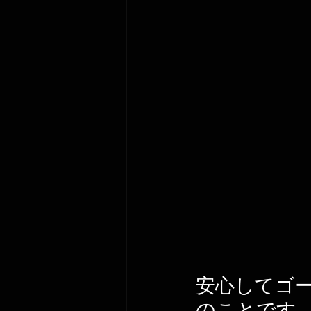
安心してゴ
のことです