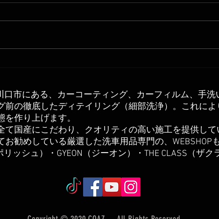
ゴーストフィルム施工 ピュ
ホン
アMLゴースト
ィン
玉県川口市にある、カーコーティング、カーフィルム、手洗
グ前の徹底したディテイリング（細部洗浄）
。これによ
態を作り上げます。
は全て国産にこだわり、クオリティの高い施工を提供して
てお勧めしている厳選した洗車用品専門の、
WEBSHOP
ムスポリッシュ）・GYEON（ジーオン）・THE CLASS（ザ