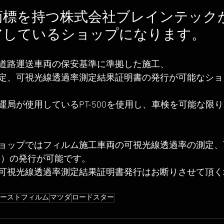
商標を持つ株式会社ブレインテック
アしているショップになります。
道路運送車両の保安基準に準拠した施工、
定、可視光線透過率測定結果証明書の発行が可能なショ
運局が使用しているPT-500を使用し、車検を可能な限
ョップではフィルム施工車両の可視光線透過率の測定、
料）の発行が可能です。
可視光線透過率測定結果証明書発行はお断りさせて頂く
ーストフィルム
マツダ
ロードスター