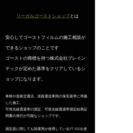
リーガルゴーストショップ
とは
安心してゴーストフィルムの施工相談が
できるショップのことです
ゴーストの商標を持つ株式会社ブレイン
テックが定めた基準をクリアしているシ
ョップになります。
車検や道路交通法、道路運送車両の保安基準に準拠
した施工、
可視光線透過率の測定、可視光線透過率測定結果証
明書の発行が可能なショップです。
測定器に関しても陸運局が使用しているPT-500を使