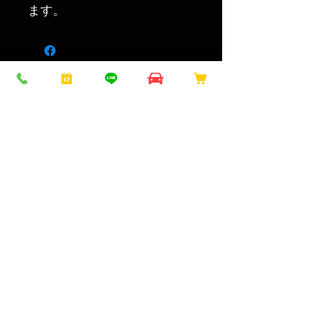
ます。
こちらもおすす
め
NEW！
NEW！