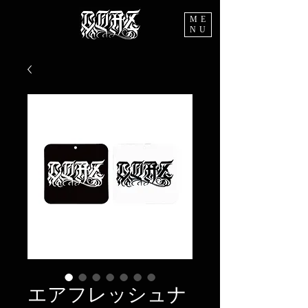
ME
NU
エアフレッシュナ