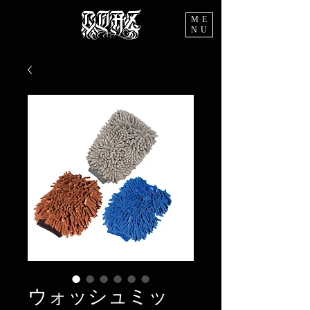
ME
NU
ウォッシュミッ