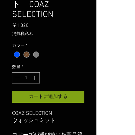
ト COAZ
SELECTION
価
￥1,320
格
消費税込み
カラー
*
数量
*
カートに追加する
COAZ SELECTION
ウォッシュミット