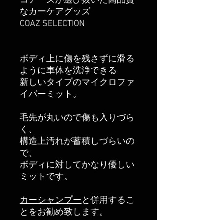
コアーズが選び抜いた高品質
なカーケアグッズ
COAZ SELECTION
ボディ上に傷を残さずに滑る
ように車体を洗浄できる
新しいタイプのマイクロファ
イバーミット。
毛先が丸いので傷も入りづら
く、
構造上汚れが蓄積しづらいの
で、
ボディに対してかなり優しい
ミットです。
カーシャンプー
と併用するこ
とをお勧め致します。