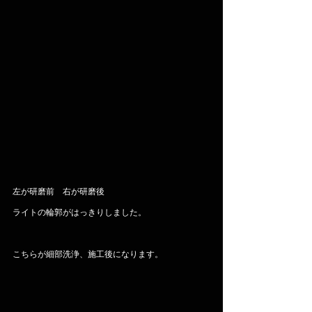
左が研磨前　右が研磨後
ライトの輪郭がはっきりしました。
こちらが細部洗浄、施工後になります。