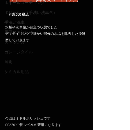
ホイールコーティング
ポリッシュ（手洗い洗車含）
¥ 55,000 税込
手洗い洗車
水垢や洗車傷が目立つ状態でした
重要なお知らせ
ディテイリングで細かい部分の水垢を除去した後研
磨していきます
ストックカー
ガレージタイル
照明
ケミカル用品
今回はミドルポリッシュです
COAZの中間レベルの研磨になります