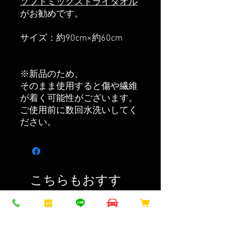
ソフトミックスドライタオル
がお勧めです。
サイズ：約90cm×約60cm
※新品のため、
そのまま使用すると傷や繊維
が着く可能性がございます。
ご使用前に数回水洗いしてく
ださい。
こちらもおすす
め