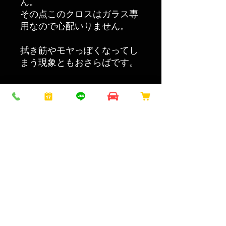
ん。
その点このクロスはガラス専
用なので心配いりません。
拭き筋やモヤっぽくなってし
まう現象ともおさらばです。
こちらもおすす
め
NEW！
NEW！