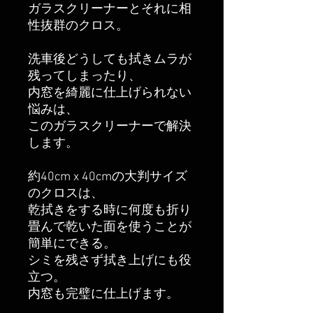
ガラスクリーナーとそれに相
性抜群のクロス。
洗車後どうしても拭きムラが
残ってしまったり、
内窓を綺麗に仕上げられない
悩みは、
このガラスクリーナーで解決
します。
約40cm x 40cmの大判サイズ
のクロスは、
乾拭きをする時に何度も折り
畳んで乾いた面を使うことが
簡単にできる。
シミを残さず拭き上げにも役
立つ。
内窓も完璧に仕上げます。