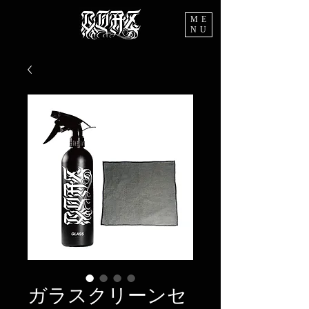
ME
NU
ガラスクリーンセ