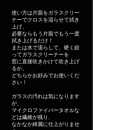
使い方は片面をガラスクリー
ナーでクロスを湿らせて拭き
上げ、
必要ならもう片面でもう一度
拭き上げるだけ！
または水で濡らして、硬く絞
ってガラスクリーナーを
窓に直接吹きかけて吹き上げ
るか。
どちらかお好みでお使いくだ
さい！
ガラスの汚れは気になります
が、
マイクロファイバータオルな
どは繊維が残り、
なかなか綺麗に仕上がりませ