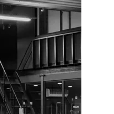
照明
ケミカル用品