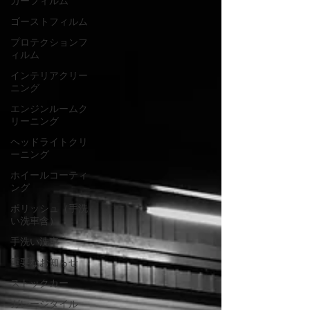
カーフィルム
ゴーストフィルム
プロテクションフ
ィルム
インテリアクリー
ニング
エンジンルームク
リーニング
ヘッドライトクリ
ーニング
ホイールコーティ
ング
ポリッシュ（手洗
い洗車含）
手洗い洗車
重要なお知らせ
ストックカー
ガレージタイル