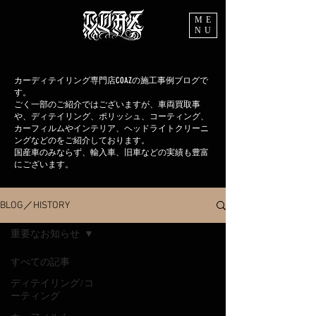
ME
NU
カーディテイリング専門店COAZの施工事例ブログで
す。
ごく一部のご紹介ではございますが、車両買取事
や、ディテイリング、ポリッシュ、コーティング、
カーフィルムやインテリア、ヘッドライトクリーニ
ングなどのをご紹介しております。
国産車のみならず、輸入車、旧車などの実績も豊富
にございます。
BLOG／HISTORY
重要なお知らせ
すべての記事
ディテイリング/コ
ーティング