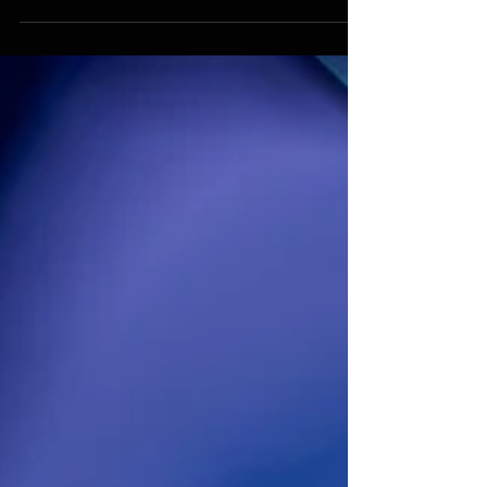
をご愛顧いただきありがとうございました！
本年度も引き続き 洗車、 コーティング 、 カ
ーフィルム はもちろん 車の売買 にも力を入
れて参ります...