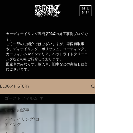
ME
NU
カーディテイリング専門店COAZの施工事例ブログで
す。
ごく一部のご紹介ではございますが、車両買取事
や、ディテイリング、ポリッシュ、コーティング、
カーフィルムやインテリア、ヘッドライトクリーニ
ングなどのをご紹介しております。
国産車のみならず、輸入車、旧車などの実績も豊富
にございます。
BLOG／HISTORY
ゴーストフィルム
すべての記事
ディテイリング/コー
ティング