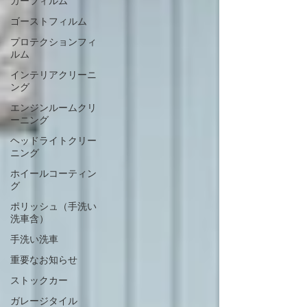
カーフィルム
ゴーストフィルム
プロテクションフィ
ルム
インテリアクリーニ
ング
エンジンルームクリ
ーニング
ヘッドライトクリー
ニング
ホイールコーティン
グ
ポリッシュ（手洗い
洗車含）
手洗い洗車
重要なお知らせ
ストックカー
ガレージタイル