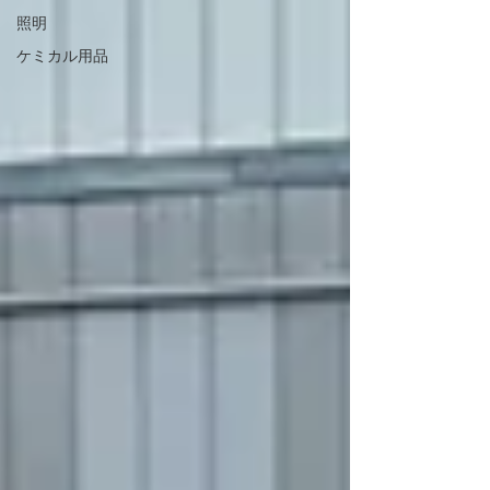
照明
ケミカル用品